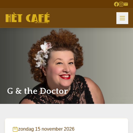
G & the Doctor
zondag 15 november 2026