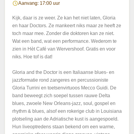
Aanvang: 17:00 uur
Kijk, daar is ze weer. Ze kan het niet laten, Gloria
en haar Doctors. Ze mankeert niks maar ze heeft ze
toch maar mee. Zonder die doktoren kan ze niet.
Wat een band, wat een performance. Wederom te
zien in Hèt Café van Wervershoof. Gratis en voor
niks. Hoe tof is dat!
Gloria and the Doctor is een Italiaanse blues- en
jazzformatie rond zangeres en percussioniste
Gloria Turrini en toetsenvirtuoos Mecco Guidi. De
band beweegt zich soepel tussen rauwe Delta
blues, zwoele New Orleans-jazz, soul, gospel en
rhythm & blues, alsof een rokerige club in Louisiana
plotseling aan de Adriatische kust is aangespoeld.
Hun liveoptredens staan bekend om een warme,