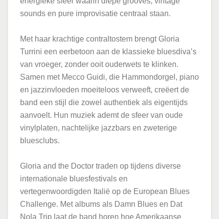
energieke sfeer waarin diepe grooves, vintage
sounds en pure improvisatie centraal staan.
Met haar krachtige contraltostem brengt Gloria
Turrini een eerbetoon aan de klassieke bluesdiva’s
van vroeger, zonder ooit ouderwets te klinken.
Samen met Mecco Guidi, die Hammondorgel, piano
en jazzinvloeden moeiteloos verweeft, creëert de
band een stijl die zowel authentiek als eigentijds
aanvoelt. Hun muziek ademt de sfeer van oude
vinylplaten, nachtelijke jazzbars en zweterige
bluesclubs.
Gloria and the Doctor traden op tijdens diverse
internationale bluesfestivals en
vertegenwoordigden Italië op de European Blues
Challenge. Met albums als Damn Blues en Dat
Nola Trip laat de band horen hoe Amerikaanse