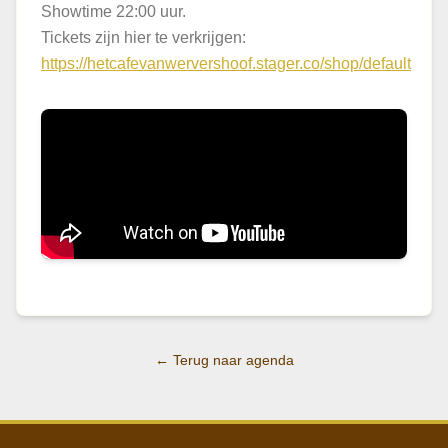
Showtime 22:00 uur.
Tickets zijn hier te verkrijgen:
https://hetcafevanwervershoof.stager.co/shop/default
← Terug naar agenda